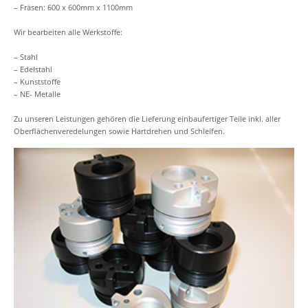
– Fräsen: 600 x 600mm x 1100mm
Wir bearbeiten alle Werkstoffe:
– Stahl
– Edelstahl
– Kunststoffe
– NE- Metalle
Zu unseren Leistungen gehören die Lieferung einbaufertiger Teile inkl. aller
Oberflächenveredelungen sowie Hartdrehen und Schleifen.