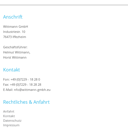
Anschrift
Wittmann GmbH
Industriestr. 10
76473 Iffezheim
Geschäftsführer:
Helmut Wittmann,
Horst Wittmann
Kontakt
Fon: +49 (0)7229 - 18 28 0
Fax: +49 (0)7229 - 18 28 28
E-Mail: nfo@wittmann-gmbh.eu
Rechtliches & Anfahrt
Anfahrt
Kontakt
Datenschutz
Impressum